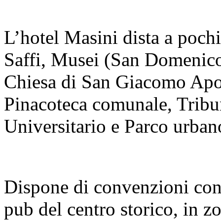
L’hotel Masini dista a poch
Saffi, Musei (San Domenic
Chiesa di San Giacomo Apo
Pinacoteca comunale, Trib
Universitario e Parco urba
Dispone di convenzioni con i 
pub del centro storico, in z