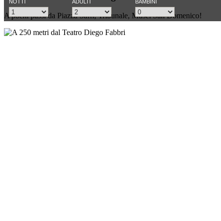
A pochi passi da Piazza Saffi, Tribunale, Musei San Domenico!
.