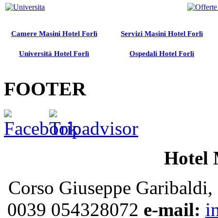
Camere Masini Hotel Forlì
Servizi Masini Hotel Forlì
Università Hotel Forlì
Ospedali Hotel Forlì
FOOTER
Hotel 
Corso Giuseppe Garibaldi, 
0039 054328072
e-mail:
i