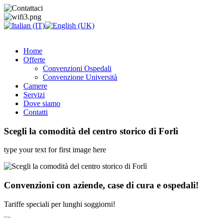
Home
Offerte
Convenzioni Ospedali
Convenzione Università
Camere
Servizi
Dove siamo
Contatti
Scegli la comodità del centro storico di Forlì
type your text for first image here
Convenzioni con aziende, case di cura e ospedali!
Tariffe speciali per lunghi soggiorni!