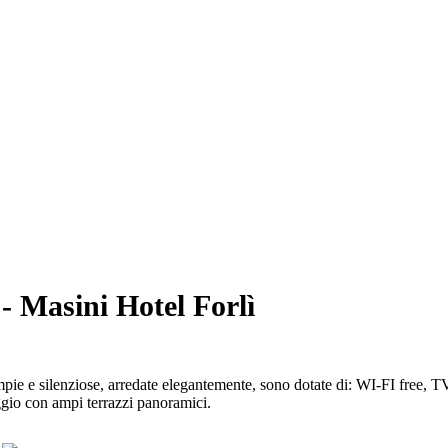
- Masini Hotel Forlì
mpie e silenziose, arredate elegantemente, sono dotate di: WI-FI free, T
ggio con ampi terrazzi panoramici.