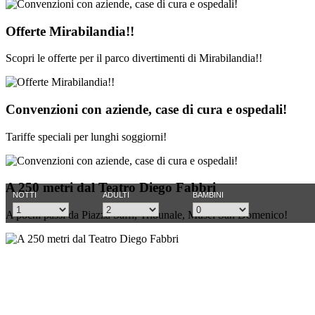
Offerte Mirabilandia!!
Scopri le offerte per il parco divertimenti di Mirabilandia!!
Convenzioni con aziende, case di cura e ospedali!
Tariffe speciali per lunghi soggiorni!
A 250 metri dal Teatro Diego Fabbri
A pochi passi da Piazza Saffi, Tribunale, Musei San Domenico!