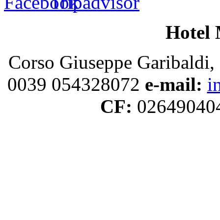
Hotel 
Corso Giuseppe Garibaldi, 
0039 054328072
e-mail:
i
CF:
02649040