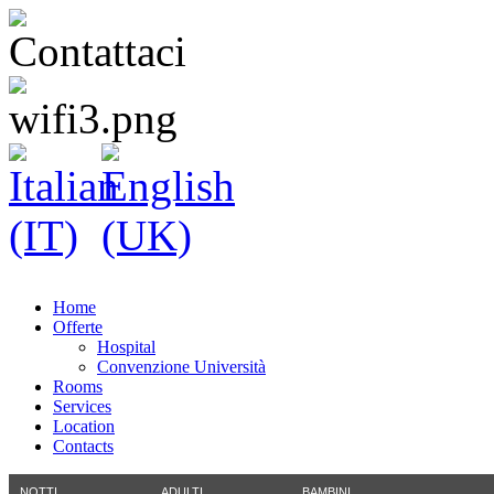
Home
Offerte
Hospital
Convenzione Università
Rooms
Services
Location
Contacts